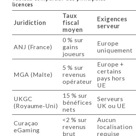
licences
Taux
Exigences
Juridiction
fiscal
serveur
moyen
0 % sur
Europe
ANJ (France)
gains
uniquement
joueurs
Europe +
5 % sur
certains
MGA (Malte)
revenus
pays hors
opérateur
UE
15 % sur
UKGC
Serveurs
bénéfices
(Royaume‑Uni)
UK ou UE
nets
<2 % sur
Aucun
Curaçao
revenus
localisation
eGaming
brut
requise