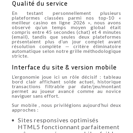
Qualité du service
En testant personnellement plusieurs
plateformes classées parmi nos top‑10 «
meilleur casino en ligne 2026 », nous avons
observé qu’un temps moyen global était
compris entre 45 secondes (chat) et 4 minutes
(email), tandis que seules deux plateformes
présentaient plus d’un jour complet avant
résolution complète — critère éliminatoire
automatique selon notre grille méthodologique
stricte.
Interface du site & version mobile
L’ergonomie joue ici un rôle décisif : tableau
bord clair affichant solde actuel, historique
transactions filtrable par date/jeu/montant
permet au joueur avancé comme au novice
naviguer sans effort.
Sur mobile , nous privilégions aujourd’hui deux
approches :
Sites responsives optimisés
HTML5 fonctionnant parfaitement