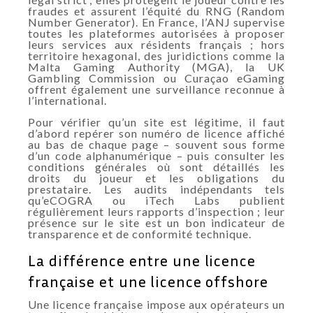
fraudes et assurent l’équité du RNG (Random
Number Generator). En France, l’ANJ supervise
toutes les plateformes autorisées à proposer
leurs services aux résidents français ; hors
territoire hexagonal, des juridictions comme la
Malta Gaming Authority (MGA), la UK
Gambling Commission ou Curaçao eGaming
offrent également une surveillance reconnue à
l’international.
Pour vérifier qu’un site est légitime, il faut
d’abord repérer son numéro de licence affiché
au bas de chaque page – souvent sous forme
d’un code alphanumérique – puis consulter les
conditions générales où sont détaillés les
droits du joueur et les obligations du
prestataire. Les audits indépendants tels
qu’eCOGRA ou iTech Labs publient
régulièrement leurs rapports d’inspection ; leur
présence sur le site est un bon indicateur de
transparence et de conformité technique.
La différence entre une licence
française et une licence offshore
Une licence française impose aux opérateurs un