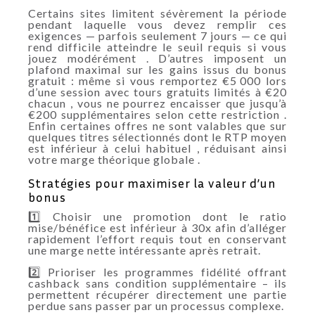
Certains sites limitent sévèrement la période
pendant laquelle vous devez remplir ces
exigences — parfois seulement 7 jours — ce qui
rend difficile atteindre le seuil requis si vous
jouez modérément . D’autres imposent un
plafond maximal sur les gains issus du bonus
gratuit : même si vous remportez €5 000 lors
d’une session avec tours gratuits limités à €20
chacun , vous ne pourrez encaisser que jusqu’à
€200 supplémentaires selon cette restriction .
Enfin certaines offres ne sont valables que sur
quelques titres sélectionnés dont le RTP moyen
est inférieur à celui habituel , réduisant ainsi
votre marge théorique globale .
Stratégies pour maximiser la valeur d’un
bonus
1️⃣ Choisir une promotion dont le ratio
mise/bénéfice est inférieur à 30x afin d’alléger
rapidement l’effort requis tout en conservant
une marge nette intéressante après retrait.
2️⃣ Prioriser les programmes fidélité offrant
cashback sans condition supplémentaire – ils
permettent récupérer directement une partie
perdue sans passer par un processus complexe.