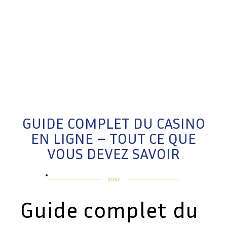
GUIDE COMPLET DU CASINO
EN LIGNE – TOUT CE QUE
VOUS DEVEZ SAVOIR
itsme
Guide complet du