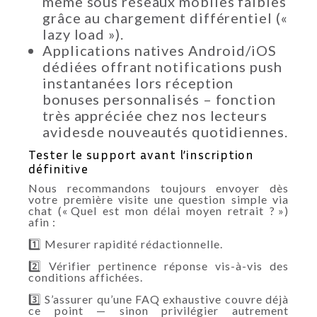
même sous réseaux mobiles faibles
grâce au chargement différentiel («
lazy load »).
Applications natives Android/iOS
dédiées offrant notifications push
instantanées lors réception
bonuses personnalisés – fonction
très appréciée chez nos lecteurs
avidesde nouveautés quotidiennes.​
Tester le support avant l’inscription
définitive
Nous recommandons toujours envoyer dès
votre première visite une question simple via
chat (« Quel est mon délai moyen retrait ? »)
afin :
1️⃣ Mesurer rapidité rédactionnelle.
2️⃣ Vérifier pertinence réponse vis-à-vis des
conditions affichées.
3️⃣ S’assurer qu’une FAQ exhaustive couvre déjà
ce point — sinon privilégier autrement