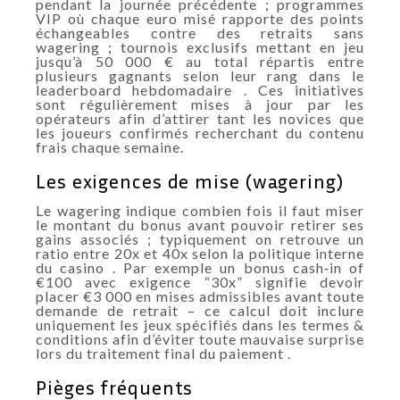
pendant la journée précédente ; programmes
VIP où chaque euro misé rapporte des points
échangeables contre des retraits sans
wagering ; tournois exclusifs mettant en jeu
jusqu’à 50 000 € au total répartis entre
plusieurs gagnants selon leur rang dans le
leaderboard hebdomadaire . Ces initiatives
sont régulièrement mises à jour par les
opérateurs afin d’attirer tant les novices que
les joueurs confirmés recherchant du contenu
frais chaque semaine.
Les exigences de mise (wagering)
Le wagering indique combien fois il faut miser
le montant du bonus avant pouvoir retirer ses
gains associés ; typiquement on retrouve un
ratio entre 20x et 40x selon la politique interne
du casino . Par exemple un bonus cash‑in of
€100 avec exigence “30x” signifie devoir
placer €3 000 en mises admissibles avant toute
demande de retrait – ce calcul doit inclure
uniquement les jeux spécifiés dans les termes &
conditions afin d’éviter toute mauvaise surprise
lors du traitement final du paiement .
Pièges fréquents