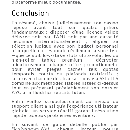
plateforme mieux documentée.
Conclusion
En résumé, choisir judicieusement son casino
repose avant tout sur quatre piliers
fondamentaux : disposer d’une licence valide
délivrée soit par l’ANJ soit par une autorité
reconnue internationalement ; aligner sa
sélection ludique avec son budget personnel
afin qu’elle corresponde réellement à son style
—que ce soit low‑stake slots ultra‑volatiles ou
high‑roller tables premium ; décrypter
minutieusement chaque offre promotionnelle
pour éviter pièges cachés tels quotas
temporels courts ou plafonds restrictifs ;
sécuriser chacune des transactions via SSL/TLS
combiné aux méthodes fiables listées ci‑dessus
tout en préparant préalablement son dossier
KYC afin fluidifier retraits futurs.
Enfin veillez scrupuleusement au niveau du
support client ainsi qu’à l’expérience utilisateur
globale—un service réactif garantit résolution
rapide face aux problèmes éventuels.
En suivant ce guide détaillé publié par
, chaque lecteur pourra
Basketnews.Net