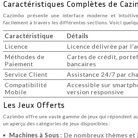
Caractéristiques Complètes de Caz
Cazimbo présente une interface moderne et intuitive
facilement à travers les différentes sections. Voici quelq
Caractéristique
Détails
Licence
Licence délivrée par l’
Méthodes de
Cartes de crédit, porte
Paiement
bancaires
Service Client
Assistance 24/7 par cha
Compatibilité
Accessible sur smartph
Mobile
version responsive
Les Jeux Offerts
Cazimbo offre une vaste gamme de jeux qui répondent aux
un aperçu des catégories de jeux disponibles :
Machines à Sous :
De nombreux thèmes et j