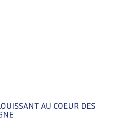
LOUISSANT AU COEUR DES
IGNE