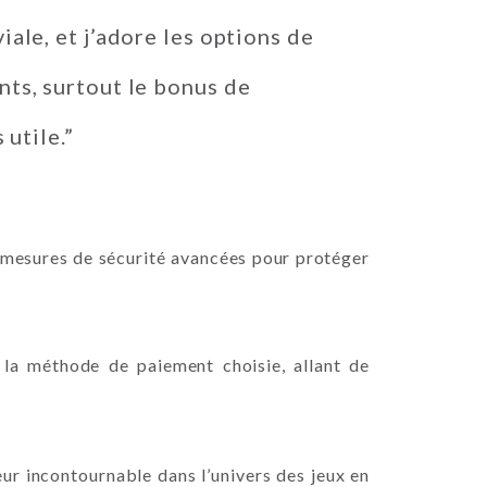
ale, et j’adore les options de
nts, surtout le bonus de
 utile.”
es mesures de sécurité avancées pour protéger
n la méthode de paiement choisie, allant de
r incontournable dans l’univers des jeux en