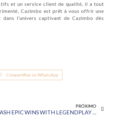
ifs et un service client de qualité, il a tout
rimenté, Cazimbo est prêt à vous offrir une
ez dans l’univers captivant de Cazimbo dès
Compartilhar no WhatsApp
PRÓXIMO
UNLEASH EPIC WINS WITH LEGENDPLAY UK’S THRILLING GAMING EXPERIENCE