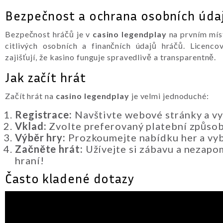
Bezpečnost a ochrana osobních úda
Bezpečnost hráčů je v
casino legendplay
na prvním míst
citlivých osobních a finančních údajů hráčů. Licenco
zajišťují, že kasino funguje spravedlivě a transparentně.
Jak začít hrát
Začít hrát na
casino legendplay
je velmi jednoduché:
Registrace:
Navštivte webové stránky a vyt
Vklad:
Zvolte preferovaný platební způsob 
Výběr hry:
Prozkoumejte nabídku her a vybe
Začněte hrát:
Užívejte si zábavu a nezap
hraní!
Často kladené dotazy