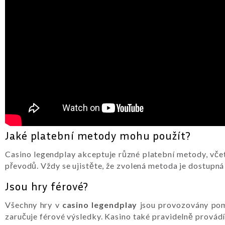
Jaké platební metody mohu použít?
Casino legendplay akceptuje různé platební metody, včet
převodů. Vždy se ujistěte, že zvolená metoda je dostupná 
Jsou hry férové?
Všechny hry v
casino legendplay
jsou provozovány pom
zaručuje férové výsledky. Kasino také pravidelně provádí 