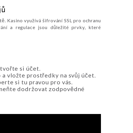
jů
ě. Kasino využívá šifrování SSL pro ochranu
vání a regulace jsou důležité prvky, které
vořte si účet.
a vložte prostředky na svůj účet.
rte si tu pravou pro vás.
omeňte dodržovat zodpovědné